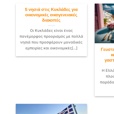
5 νησιά στις Κυκλάδες για
οικονομικές οικογενειακές
διακοπές
Οι Κυκλάδες είναι ένας
πανέμορφος προορισμός με πολλά
νησιά που προσφέρουν μοναδικές
εμπειρίες και οικονομικές[...]
Γευστι
κ
γαστ
Η Ελλά
πλο
παράδο