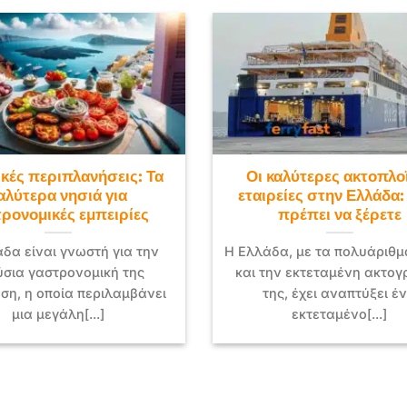
κές περιπλανήσεις: Τα
Οι καλύτερες ακτοπλο
αλύτερα νησιά για
εταιρείες στην Ελλάδα
ρονομικές εμπειρίες
πρέπει να ξέρετε
δα είναι γνωστή για την
Η Ελλάδα, με τα πολυάριθμ
ύσια γαστρονομική της
και την εκτεταμένη ακτο
ση, η οποία περιλαμβάνει
της, έχει αναπτύξει έ
μια μεγάλη[...]
εκτεταμένο[...]