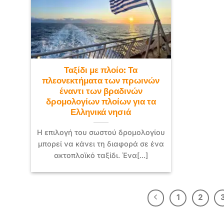
Ταξίδι με πλοίο: Τα
πλεονεκτήματα των πρωινών
έναντι των βραδινών
δρομολογίων πλοίων για τα
Ελληνικά νησιά
Η επιλογή του σωστού δρομολογίου
μπορεί να κάνει τη διαφορά σε ένα
ακτοπλοϊκό ταξίδι. Ένα[...]
1
2