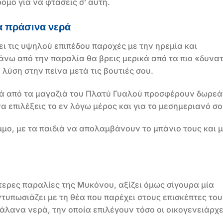
όμο για να φτάσεις σ’ αυτή.
α πράσινα νερά
ι τις υψηλού επιπέδου παροχές με την ηρεμία και
πάνω από την παραλία θα βρεις μερικά από τα πιο «δυνα
λύση στην πείνα μετά τις βουτιές σου.
λλά από τα μαγαζιά του Πλατύ Γυαλού προσφέρουν δωρε
 επιλέξεις το εν λόγω μέρος και για το μεσημεριανό σο
άμμο, με τα παιδιά να απολαμβάνουν το μπάνιο τους και μ
ότερες παραλίες της Μυκόνου, αξίζει όμως σίγουρα μία
τυπωσιάζει με τη θέα που παρέχει στους επισκέπτες του
άλανα νερά, την οποία επιλέγουν τόσο οι οικογενειάρχ