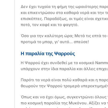
Δεν έχει τυχαία τη φήμη της ωραιότερης παρ
και επικεντρώσου στα καθαρά νερά και την τ
επισκέπτες. Παραδόξως, οι τιμές είναι σχετι
ποτό, τον καφέ και το φαγητό.
Όσο για την καλύτερη ώρα; Μετά τις επτά το
προτιμά το μπαρ, γι’ αυτό… σπεύσε!
Η παραλία της Ψαρρούς
Η Ψαρρού έχει συνδεθεί με το κοσμικό Namm
υπάρχουν στην ίδια παραλία και άλλες επιχε
Παρότι τα νερά είναι πολύ καθαρά και η παρα
θεωρούν την Ψαρρού τρομερά υπερεκτιμημένη,
Όπως και να έχει όμως, συγκεντρώνει όλους 
πιο κοσμική παραλία της Μυκόνου. Αξίζει να 