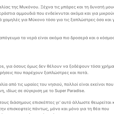
αλίας της Μυκόνου. Ξέχνα τις μπάρες και τη δυνατή μου
εράστια αμμουδιά που ενδείκνυται ακόμα και για μικρού
κά χαμηλές για Μύκονο τόσο για τις ξαπλώστρες όσο και γ
 απόγευμα τα νερά είναι ακόμα πιο δροσερά και ο κόσμο
os, για όσους όμως δεν θέλουν να ξοδέψουν τόσα χρήμα
ιρήσεις που παρέχουν ξαπλώστρες και ποτά.
λία από τις ωραίες του νησιού, πολλοί είναι εκείνοι που
 ιδίως σε σύγκριση με το Super Paradise.
τους διάσημους επισκέπτες γι’ αυτό άλλωστε θεωρείται κ
την επισκεφτείς πάντως, μόνο και μόνο για τη θέα που