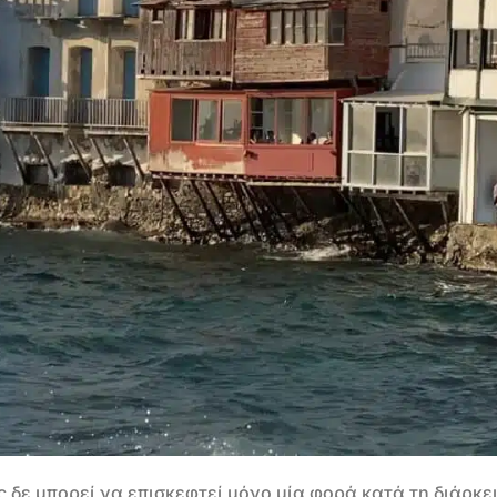
ς δε μπορεί να επισκεφτεί μόνο μία φορά κατά τη διάρκε