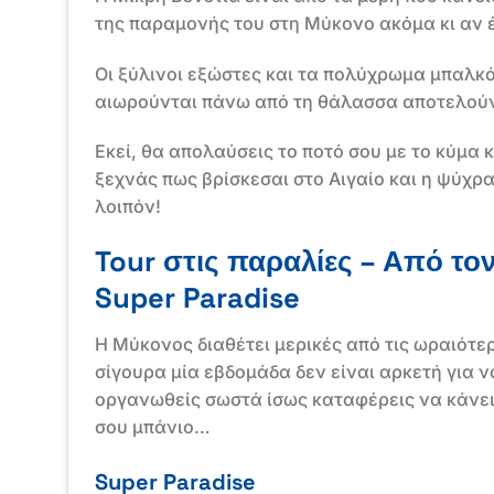
της παραμονής του στη Μύκονο ακόμα κι αν έχ
Οι ξύλινοι εξώστες και τα πολύχρωμα μπαλκ
αιωρούνται πάνω από τη θάλασσα αποτελούν
Εκεί, θα απολαύσεις το ποτό σου με το κύμα 
ξεχνάς πως βρίσκεσαι στο Αιγαίο και η ψύχρ
λοιπόν!
Tour στις παραλίες – Από το
Super Paradise
Η Μύκονος διαθέτει μερικές από τις ωραιότε
σίγουρα μία εβδομάδα δεν είναι αρκετή για ν
οργανωθείς σωστά ίσως καταφέρεις να κάνεις
σου μπάνιο…
Super Paradise