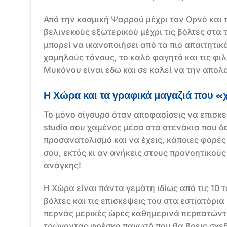
Από την κοσμική Ψαρρού μέχρι τον Ορνό και 
βελινεκούς εξωτερικού μέχρι τις βόλτες στα
μπορεί να ικανοποιήσει από τα πιο απαιτητικ
χαμηλούς τόνους, το καλό φαγητό και τις φιλ
Μυκόνου είναι εδώ και σε καλεί να την απολ
Η Χώρα και τα γραφικά μαγαζιά που «
Το μόνο σίγουρο όταν αποφασίσεις να επισκε
studio σου χαμένος μέσα στα στενάκια που δ
προσανατολισμό και να έχεις, κάποιες φορές 
σου, εκτός κι αν ανήκεις στους προνοητικού
ανάγκης!
Η Χώρα είναι πάντα γεμάτη ιδίως από τις 10 τ
βόλτες και τις επισκέψεις του στα εστιατόρια
περνάς μερικές ώρες καθημερινά περπατώντα
τρώγοντας φρέσκο παγωτό που θα βρεις σχεδ