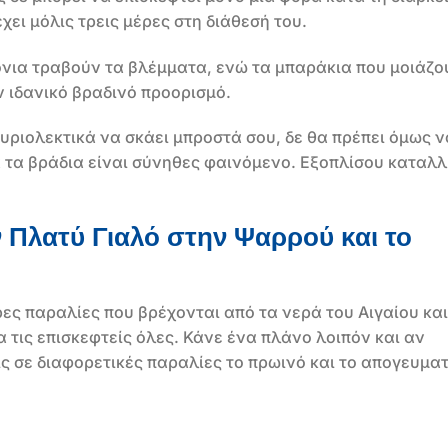
ει μόλις τρεις μέρες στη διάθεσή του.
όνια τραβούν τα βλέμματα, ενώ τα μπαράκια που μοιάζο
 ιδανικό βραδινό προορισμό.
κυριολεκτικά να σκάει μπροστά σου, δε θα πρέπει όμως ν
α τα βράδια είναι σύνηθες φαινόμενο. Εξοπλίσου καταλ
ν Πλατύ Γιαλό στην Ψαρρού και το
ρες παραλίες που βρέχονται από τα νερά του Αιγαίου και
α τις επισκεφτείς όλες. Κάνε ένα πλάνο λοιπόν και αν
 σε διαφορετικές παραλίες το πρωινό και το απογευμα