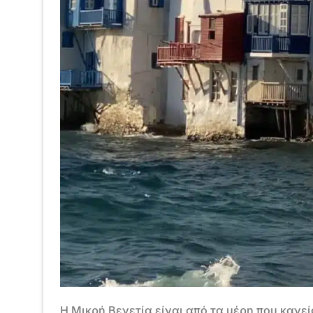
Η Μικρή Βενετία είναι από τα μέρη που κανεί