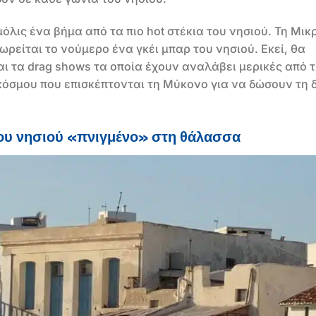
μόλις ένα βήμα από τα πιο hot στέκια του νησιού. Τη Μικ
ωρείται το νούμερο ένα γκέι μπαρ του νησιού. Εκεί, θα
ι τα drag shows τα οποία έχουν αναλάβει μερικές από τ
όσμου που επισκέπτονται τη Μύκονο για να δώσουν τη 
 του νησιού «πνιγμένο» στη θάλασσα