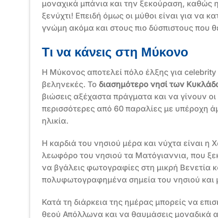
μοναχικά μπάνια και την ξεκούραση, καθώς 
ξενύχτι! Επειδή όμως οι μύθοι είναι για να κ
γνώμη ακόμα και στους πιο δύσπιστους που θ
Τι να κάνεις στη Μύκονο
Η Μύκονος αποτελεί πόλο έλξης για celebrit
βεληνεκές. Το
διασημότερο νησί των Κυκλάδ
βιώσεις αξέχαστα πράγματα και να γίνουν οι 
περισσότερες από 60 παραλίες με υπέροχη ά
ηλικία.
Η καρδιά του νησιού μέρα και νύχτα είναι η
λεωφόρο του νησιού τα Ματόγιαννια, που ξεκ
να βγάλεις φωτογραφίες στη μικρή Βενετία κ
πολυφωτογραφημένα σημεία του νησιού και μί
Κατά τη διάρκεια της ημέρας μπορείς να επισ
θεού Απόλλωνα και να θαυμάσεις μοναδικά 