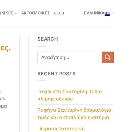
ΩΝΙΚΌΣ
ΑΚΤΟΠΛΟΙΚΈΣ
BLOG
ΕΛΛΗΝΙΚΑ
SEARCH
ες.
RECENT POSTS
ι
Ταξίδι στη Σαντορίνη: Ο πιο
σει
πλήρης οδηγός
όμα
Ραφήνα Σαντορίνη δρομολόγια,
τιμές και ακτοπλοϊκά εισιτήρια
Πειραιάς Σαντορίνη