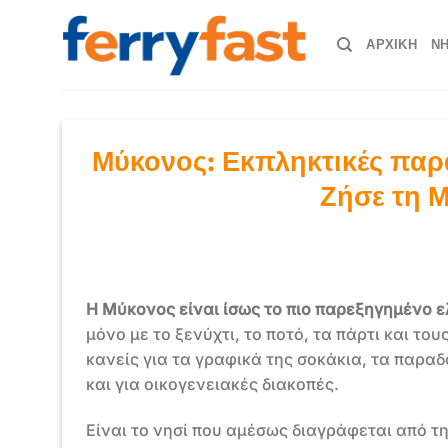
Μετάβαση
στο
ΑΡΧΙΚΗ
ΝΗ
περιεχόμενο
Μύκονος: Εκπληκτικές παραλ
Ζήσε τη Μ
Η Μύκονος είναι ίσως το πιο παρεξηγημένο ε
μόνο με το ξενύχτι, το ποτό, τα πάρτι και τ
κανείς για τα γραφικά της σοκάκια, τα παραδ
και για οικογενειακές διακοπές.
Είναι το νησί που αμέσως διαγράφεται από τ