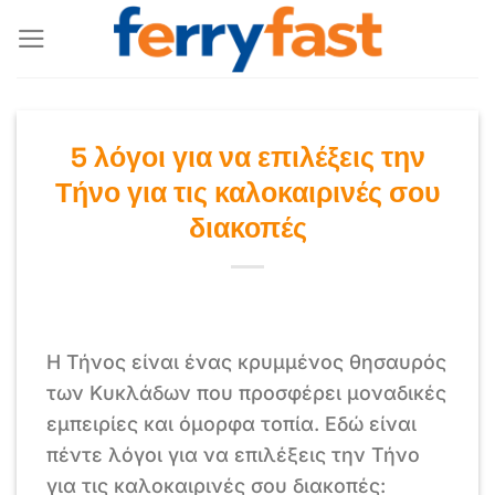
Μετάβαση
στο
περιεχόμενο
5 λόγοι για να επιλέξεις την
Τήνο για τις καλοκαιρινές σου
διακοπές
Η Τήνος είναι ένας κρυμμένος θησαυρός
των Κυκλάδων που προσφέρει μοναδικές
εμπειρίες και όμορφα τοπία. Εδώ είναι
πέντε λόγοι για να επιλέξεις την Τήνο
για τις καλοκαιρινές σου διακοπές: