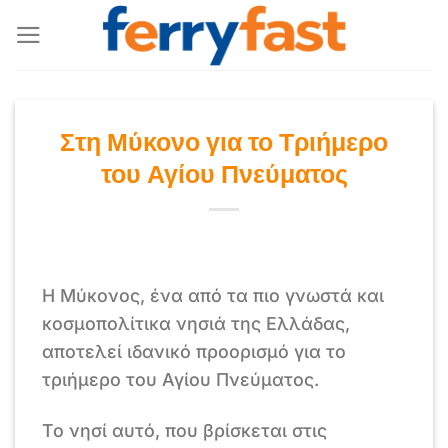
Μετάβαση
στο
περιεχόμενο
Στη Μύκονο για το Τριήμερο
του Αγίου Πνεύματος
Η Μύκονος, ένα από τα πιο γνωστά και
κοσμοπολίτικα νησιά της Ελλάδας,
αποτελεί ιδανικό προορισμό για το
τριήμερο του Αγίου Πνεύματος.
Το νησί αυτό, που βρίσκεται στις