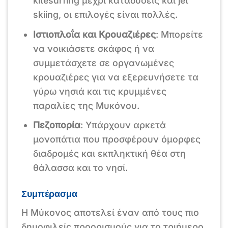
kitesurfing μέχρι καταδύσεις και jet
skiing, οι επιλογές είναι πολλές.
Ιστιοπλοΐα και Κρουαζιέρες
: Μπορείτε
να νοικιάσετε σκάφος ή να
συμμετάσχετε σε οργανωμένες
κρουαζιέρες για να εξερευνήσετε τα
γύρω νησιά και τις κρυμμένες
παραλίες της Μυκόνου.
Πεζοπορία
: Υπάρχουν αρκετά
μονοπάτια που προσφέρουν όμορφες
διαδρομές και εκπληκτική θέα στη
θάλασσα και το νησί.
Συμπέρασμα
Η Μύκονος αποτελεί έναν από τους πιο
δημοφιλείς προορισμούς για το τριήμερο