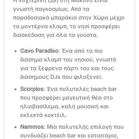
Η νυχτερινή ζωή στη Μύκονο είναι
γνωστή παγκοσμίως. Από τα
παραδοσιακά μπαράκια στην Χώρα μέχρι
τα μοντέρνα κλαμπ, το νησί προσφέρει
διασκέδαση για όλα τα γούστα.
Cavo Paradiso
: Ένα από τα πιο
διάσημα κλαμπ του νησιού, γνωστό
για τα ξέφρενα πάρτι του και τους
διάσημους DJs που φιλοξενεί.
Scorpios
: Ένα πολυτελές beach bar
που προσφέρει μαγευτική θέα στο
ηλιοβασίλεμα, καλή μουσική και
εκλεκτά κοκτέιλ.
Nammos
: Μια πολυτελής επιλογή που
συνδυάζει beach bar και εστιατόριο,