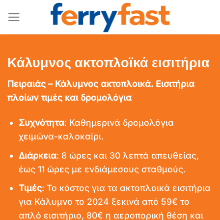
Μετάβαση
στο
περιεχόμενο
Κάλυμνος ακτοπλοϊκά εισιτήρια
Πειραιάς – Κάλυμνος ακτοπλοικά. Εισιτήρια
πλοίων τιμές και δρομολόγια
Συχνότητα
: Καθημερινά δρομολόγια
χειμώνα-καλοκαίρι.
Διάρκεια
: 8 ώρες και 30 λεπτά απευθείας,
έως 11 ώρες με ενδιάμεσους σταθμούς.
Τιμές
: Το κόστος για τα ακτοπλοικά εισιτήρια
για Κάλυμνο το 2024 ξεκινά από 59€ το
απλό εισιτήριο, 80€ η αεροπορική θέση και