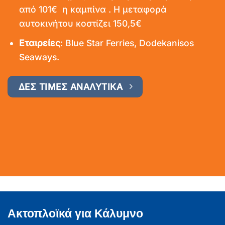
από 101€ η καμπίνα . Η μεταφορά
αυτοκινήτου κοστίζει 150,5€
Εταιρείες
: Blue Star Ferries, Dodekanisos
Seaways.
ΔΕΣ ΤΙΜΕΣ ΑΝΑΛΥΤΙΚΑ
Ακτοπλοϊκά για Κάλυμνο