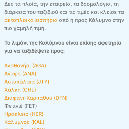
Δες τα πλοία, την εταιρεία, τα δρομολόγια, τη
διάρκεια του ταξιδιού και τις τιμές και κλείσε τα
ακτοπλοϊκά εισιτήρια
από ή προς Κάλυμνο στην
πιο χαμηλή τιμή.
Το λιμάνι της Καλύμνου είναι επίσης αφετηρία
για να ταξιδέψετε προς:
Αγαθονήσι (AGA)
Ανάφη (ANA)
Αστυπάλαια (JTY)
Χάλκη (CHL)
Διαφάνι-Κάρπαθου (DFN)
Φετιγιέ (FET)
Ηράκλειο (HER)
Κάλυμνος (KAL)