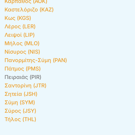
Κάρπαθος (AOK)
Καστελόριζο (KAZ)
Κως (KGS)
Λέρος (LER)
Λειψοί (LIP)
Μήλος (MLO)
Νίσυρος (NIS)
Πανορμίτης-Σύμη (PAN)
Πάτμος (PMS)
Πειραιάς (PIR)
Σαντορίνη (JTR)
Σητεία (JSH)
Σύμη (SYM)
Σύρος (JSY)
Τήλος (THL)