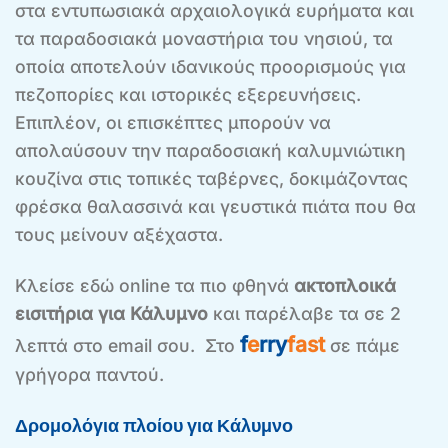
στα εντυπωσιακά αρχαιολογικά ευρήματα και
τα παραδοσιακά μοναστήρια του νησιού, τα
οποία αποτελούν ιδανικούς προορισμούς για
πεζοπορίες και ιστορικές εξερευνήσεις.
Επιπλέον, οι επισκέπτες μπορούν να
απολαύσουν την παραδοσιακή καλυμνιώτικη
κουζίνα στις τοπικές ταβέρνες, δοκιμάζοντας
φρέσκα θαλασσινά και γευστικά πιάτα που θα
τους μείνουν αξέχαστα.
Κλείσε εδώ online τα πιο φθηνά
ακτοπλοικά
εισιτήρια για Κάλυμνο
και παρέλαβε τα σε 2
f
e
rry
fast
λεπτά στο email σου. Στο
σε πάμε
γρήγορα παντού.
Δρομολόγια πλοίου για Κάλυμνο