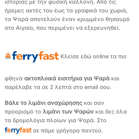
ιστορίας με την φυσική καλλονή. Από τις
ήρεμες ακτές του έως τα γραφικά του χωριά,
τα Ψαρά αποτελούν έναν κρυμμένο θησαυρό
στο Αιγαίο, που περιμένει να εξερευνηθεί.
Κλείσε εδώ online τα πιο
φθηνά
ακτοπλοικά εισιτήρια για Ψαρά
και
παρέλαβε τα σε 2 λεπτά στο email σου.
Βάλε το λιμάνι αναχώρησης
και σαν
προορισμό το
λιμάνι των Ψαρών
και δες όλα
τα δρομολόγια πλοίων για Ψαρά. Στο
f
e
rry
fast
σε πάμε γρήγορα παντού.