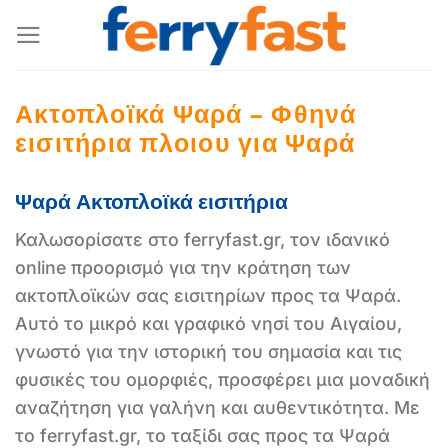
Μετάβαση
στο
περιεχόμενο
Ακτοπλοϊκά Ψαρά – Φθηνά
εισιτήρια πλοιου για Ψαρά
Ψαρά Ακτοπλοϊκά εισιτήρια
Καλωσορίσατε στο ferryfast.gr, τον ιδανικό
online προορισμό για την κράτηση των
ακτοπλοϊκών σας εισιτηρίων προς τα Ψαρά.
Αυτό το μικρό και γραφικό νησί του Αιγαίου,
γνωστό για την ιστορική του σημασία και τις
φυσικές του ομορφιές, προσφέρει μια μοναδική
αναζήτηση για γαλήνη και αυθεντικότητα. Με
το ferryfast.gr, το ταξίδι σας προς τα Ψαρά