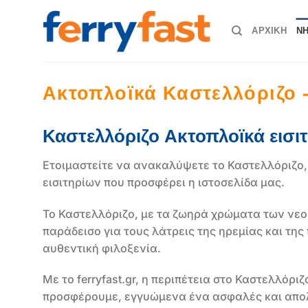
Μετάβαση
στο
ΑΡΧΙΚΗ
ΝΗ
περιεχόμενο
Ακτοπλοϊκά Καστελλόριζο –
Καστελλόριζο Ακτοπλοϊκά εισι
Ετοιμαστείτε να ανακαλύψετε το Καστελλόριζο, 
εισιτηρίων που προσφέρει η ιστοσελίδα μας.
Το Καστελλόριζο, με τα ζωηρά χρώματα των νεο
παράδεισο για τους λάτρεις της ηρεμίας και τη
αυθεντική φιλοξενία.
Με το ferryfast.gr, η περιπέτεια στο Καστελλόρ
προσφέρουμε, εγγυώμενα ένα ασφαλές και απολα