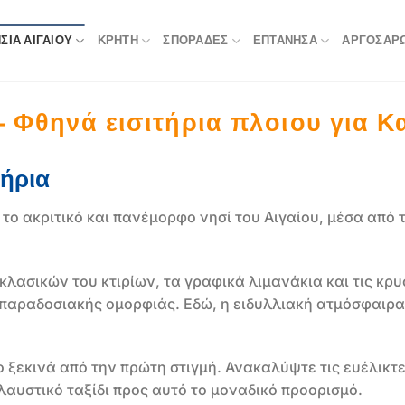
ΣΙΆ ΑΙΓΑΊΟΥ
ΚΡΉΤΗ
ΣΠΟΡΆΔΕΣ
ΕΠΤΆΝΗΣΑ
ΑΡΓΟΣΑΡ
 Φθηνά εισιτήρια πλοιου για Κ
τήρια
το ακριτικό και πανέμορφο νησί του Αιγαίου, μέσα από
κλασικών του κτιρίων, τα γραφικά λιμανάκια και τις κρ
ς παραδοσιακής ομορφιάς. Εδώ, η ειδυλλιακή ατμόσφαιρα
ιζο ξεκινά από την πρώτη στιγμή. Ανακαλύψτε τις ευέλικ
υστικό ταξίδι προς αυτό το μοναδικό προορισμό.