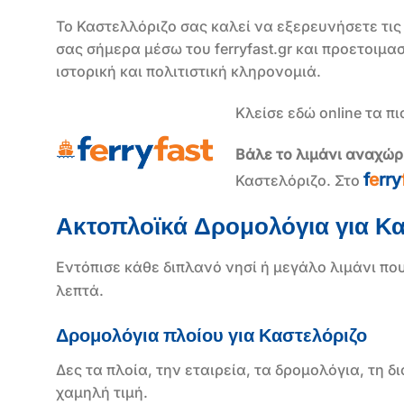
Το Καστελλόριζο σας καλεί να εξερευνήσετε τις 
σας σήμερα μέσω του ferryfast.gr και προετοι
ιστορική και πολιτιστική κληρονομιά.
Κλείσε εδώ online τα π
Βάλε το λιμάνι αναχώ
f
e
rry
Καστελόριζο. Στο
Ακτοπλοϊκά Δρομολόγια για Κα
Εντόπισε κάθε διπλανό νησί ή μεγάλο λιμάνι που
λεπτά.
Δρομολόγια πλοίου για Καστελόριζο
Δες τα πλοία, την εταιρεία, τα δρομολόγια, τη δι
χαμηλή τιμή.