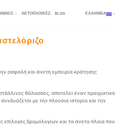
ΩΝΙΚΌΣ
ΑΚΤΟΠΛΟΙΚΈΣ
BLOG
ΕΛΛΗΝΙΚΑ
αστελόριζο
 την ασφαλή και άνετη εμπειρία κράτησης
υστάλλινες θάλασσες, αποτελεί έναν πραγματικό
 συνδυάζεται με την πλούσια ιστορία και την
τες επιλογές δρομολογίων και τα άνετα πλοία που