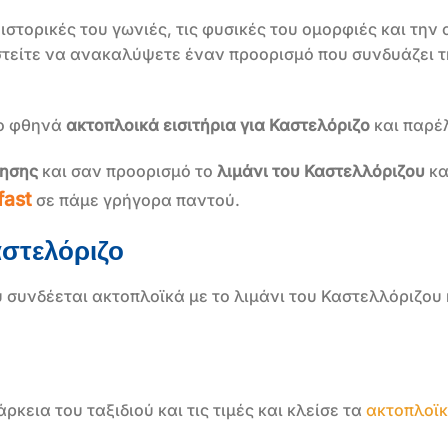
ιστορικές του γωνιές, τις φυσικές του ομορφιές και την
μαστείτε να ανακαλύψετε έναν προορισμό που συνδυάζει
ιο φθηνά
ακτοπλοικά εισιτήρια για Καστελόριζο
και παρέλ
ρησης
και σαν προορισμό το
λιμάνι του Καστελλόριζου
κα
fast
σε πάμε γρήγορα παντού.
στελόριζο
 συνδέεται ακτοπλοϊκά με το λιμάνι του Καστελλόριζου κ
άρκεια του ταξιδιού και τις τιμές και κλείσε τα
ακτοπλοϊκ