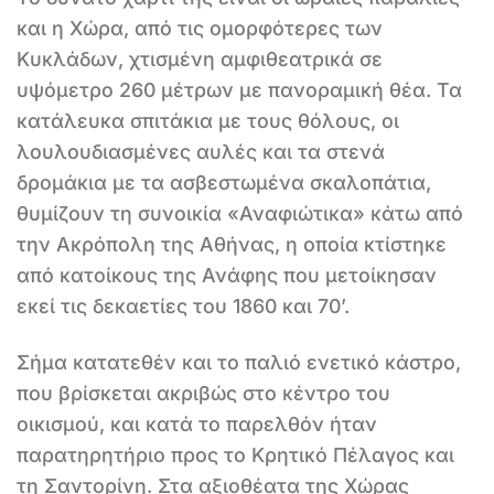
και η Χώρα, από τις ομορφότερες των
Κυκλάδων, χτισμένη αμφιθεατρικά σε
υψόμετρο 260 μέτρων με πανοραμική θέα. Τα
κατάλευκα σπιτάκια με τους θόλους, οι
λουλουδιασμένες αυλές και τα στενά
δρομάκια με τα ασβεστωμένα σκαλοπάτια,
θυμίζουν τη συνοικία «Αναφιώτικα» κάτω από
την Ακρόπολη της Αθήνας, η οποία κτίστηκε
από κατοίκους της Ανάφης που μετοίκησαν
εκεί τις δεκαετίες του 1860 και 70’.
Σήμα κατατεθέν και το παλιό ενετικό κάστρο,
που βρίσκεται ακριβώς στο κέντρο του
οικισμού, και κατά το παρελθόν ήταν
παρατηρητήριο προς το Κρητικό Πέλαγος και
τη Σαντορίνη. Στα αξιοθέατα της Χώρας