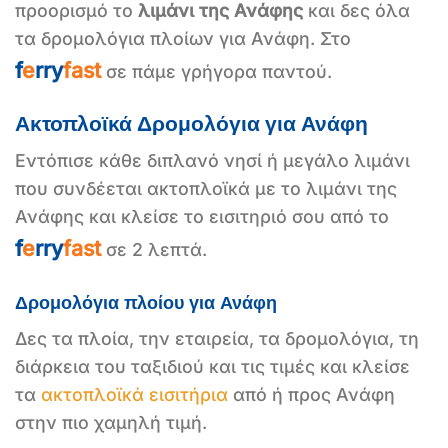
προορισμό το
λιμάνι της Ανάφης
και δες όλα
τα δρομολόγια πλοίων για Ανάφη. Στο
f
e
rry
fast
σε πάμε γρήγορα παντού.
Ακτοπλοϊκά Δρομολόγια για Ανάφη
Εντόπισε κάθε διπλανό νησί ή μεγάλο λιμάνι
που συνδέεται ακτοπλοϊκά με το λιμάνι της
Ανάφης και κλείσε το εισιτηριό σου από το
f
e
rry
fast
σε 2 λεπτά.
Δρομολόγια πλοίου για Ανάφη
Δες τα πλοία, την εταιρεία, τα δρομολόγια, τη
διάρκεια του ταξιδιού και τις τιμές και κλείσε
τα
ακτοπλοϊκά εισιτήρια
από ή προς Ανάφη
στην πιο χαμηλή τιμή.