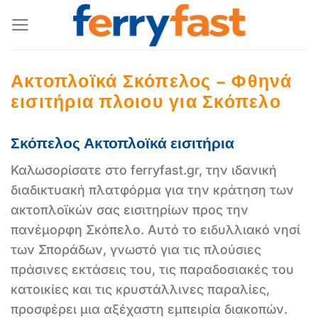
Μετάβαση
στο
περιεχόμενο
Ακτοπλοϊκά Σκόπελος – Φθηνά
εισιτήρια πλοιου για Σκόπελο
Σκόπελος Ακτοπλοϊκά εισιτήρια
Καλωσορίσατε στο ferryfast.gr, την ιδανική
διαδικτυακή πλατφόρμα για την κράτηση των
ακτοπλοϊκών σας εισιτηρίων προς την
πανέμορφη Σκόπελο. Αυτό το ειδυλλιακό νησί
των Σποράδων, γνωστό για τις πλούσιες
πράσινες εκτάσεις του, τις παραδοσιακές του
κατοικίες και τις κρυστάλλινες παραλίες,
προσφέρει μια αξέχαστη εμπειρία διακοπών.