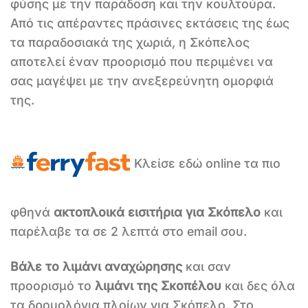
φύσης με την παράδοση και την κουλτούρα.
Από τις απέραντες πράσινες εκτάσεις της έως
τα παραδοσιακά της χωριά, η Σκόπελος
αποτελεί έναν προορισμό που περιμένει να
σας μαγέψει με την ανεξερεύνητη ομορφιά
της.
Κλείσε εδώ online τα πιο
φθηνά
ακτοπλοικά εισιτήρια για Σκόπελο
και
παρέλαβε τα σε 2 λεπτά στο email σου.
Βάλε το λιμάνι αναχώρησης
και σαν
προορισμό το
λιμάνι της Σκοπέλου
και δες όλα
τα δρομολόγια πλοίων για Σκόπελο. Στο