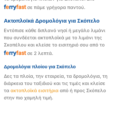
f
e
rry
fast
σε πάμε γρήγορα παντού.
Ακτοπλοϊκά Δρομολόγια για Σκόπελο
Εντόπισε κάθε διπλανό νησί ή μεγάλο λιμάνι
που συνδέεται ακτοπλοϊκά με το λιμάνι της
Σκοπέλου και κλείσε το εισιτηριό σου από το
f
e
rry
fast
σε 2 λεπτά.
Δρομολόγια πλοίου για Σκόπελο
Δες τα πλοία, την εταιρεία, τα δρομολόγια, τη
διάρκεια του ταξιδιού και τις τιμές και κλείσε
τα
ακτοπλοϊκά εισιτήρια
από ή προς Σκόπελο
στην πιο χαμηλή τιμή.