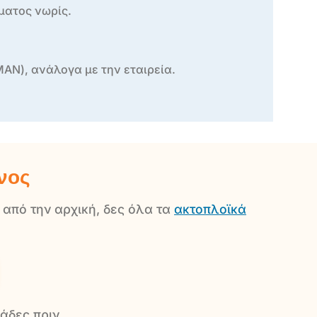
ήματος νωρίς.
ΜΑΝ), ανάλογα με την εταιρεία.
νος
ς από την αρχική, δες όλα τα
ακτοπλοϊκά
άδες πριν.