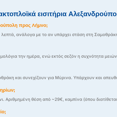
 ακτοπλοϊκά εισιτήρια Αλεξανδρούπ
δρούπολη προς Λήμνο;
5 λεπτά, ανάλογα με το αν υπάρχει στάση στη Σαμοθράκ
ομολόγια την ημέρα, ενώ εκτός σεζόν η συχνότητα μειών
θράκη και συνεχίζουν για Μύρινα. Υπάρχουν και απευθ
τηρίων;
ι. Αριθμημένη θέση από ~29€, καμπίνα (όπου διατίθεται
ίο;