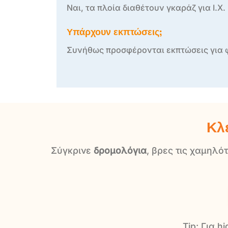
Ναι, τα πλοία διαθέτουν γκαράζ για Ι.Χ
Υπάρχουν εκπτώσεις;
Συνήθως προσφέρονται εκπτώσεις για φο
Κλ
Σύγκρινε
δρομολόγια
, βρες τις χαμηλό
Tip: Για 