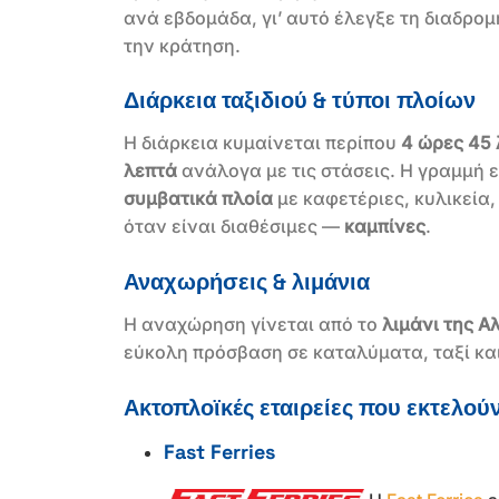
ανά εβδομάδα, γι’ αυτό έλεγξε τη διαδρομ
την κράτηση.
Διάρκεια ταξιδιού & τύποι πλοίων
Η διάρκεια κυμαίνεται περίπου
4 ώρες 45 
λεπτά
ανάλογα με τις στάσεις. Η γραμμή 
συμβατικά πλοία
με καφετέριες, κυλικεία,
όταν είναι διαθέσιμες —
καμπίνες
.
Αναχωρήσεις & λιμάνια
Η αναχώρηση γίνεται από το
λιμάνι της 
εύκολη πρόσβαση σε καταλύματα, ταξί κα
Ακτοπλοϊκές εταιρείες που εκτελο
Fast Ferries