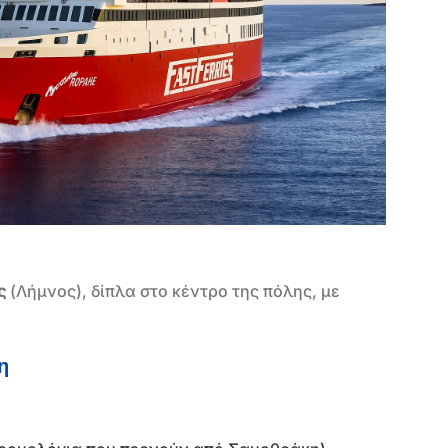
ς
(Λήμνος), δίπλα στο κέντρο της πόλης, με
η