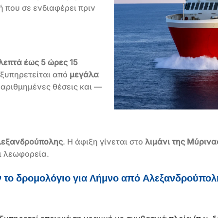
ή που σε ενδιαφέρει πριν
λεπτά έως 5 ώρες 15
εξυπηρετείται από
μεγάλα
 αριθμημένες θέσεις και —
Αλεξανδρούπολης
. Η άφιξη γίνεται στο
λιμάνι της Μύρινα
ι λεωφορεία.
ύν το δρομολόγιο για Λήμνο από Αλεξανδρούπολ