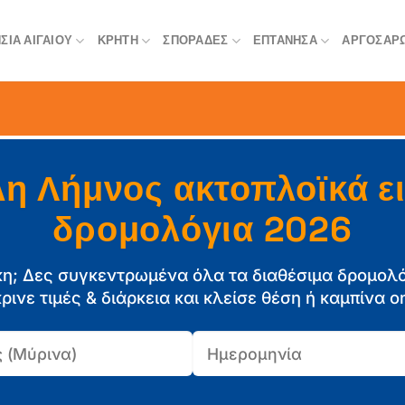
ΣΙΆ ΑΙΓΑΊΟΥ
ΚΡΉΤΗ
ΣΠΟΡΆΔΕΣ
ΕΠΤΆΝΗΣΑ
ΑΡΓΟΣΑΡ
 Λήμνος ακτοπλοϊκά εισ
δρομολόγια 2026
κη; Δες συγκεντρωμένα όλα τα διαθέσιμα δρομολ
ρινε τιμές & διάρκεια και κλείσε θέση ή καμπίνα on