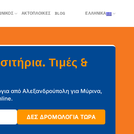
ΩΝΙΚΌΣ
ΑΚΤΟΠΛΟΙΚΈΣ
BLOG
ΕΛΛΗΝΙΚΑ
ιτήρια. Τιμές &
όγια από Αλεξανδρούπολη για Μύρινα,
line.
ΔΕΣ ΔΡΟΜΟΛΟΓΙΑ ΤΩΡΑ