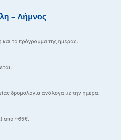
ολη – Λήμνος
η και το πρόγραμμα της ημέρας.
εται.
είας δρομολόγια ανάλογα με την ημέρα.
) από ~65€.