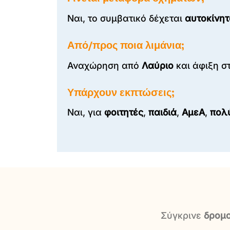
Ναι, το συμβατικό δέχεται
αυτοκίνη
Από/προς ποια λιμάνια;
Αναχώρηση από
Λαύριο
και άφιξη σ
Υπάρχουν εκπτώσεις;
Ναι, για
φοιτητές
,
παιδιά
,
ΑμεΑ
,
πολ
Σύγκρινε
δρομ