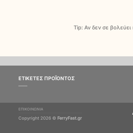
Tip: Αν δεν σε βολεύει
ΕΤΙΚΈΤΕΣ ΠΡΟΪΌΝΤΟΣ
ΕΠΙΚΟΙΝΩΝΊΑ
Copyright 2026 ©
FerryFast.gr