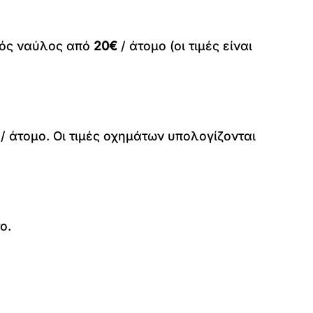
ικός ναύλος από
20€
/ άτομο (οι τιμές είναι
/ άτομο. Οι τιμές οχημάτων υπολογίζονται
ο.