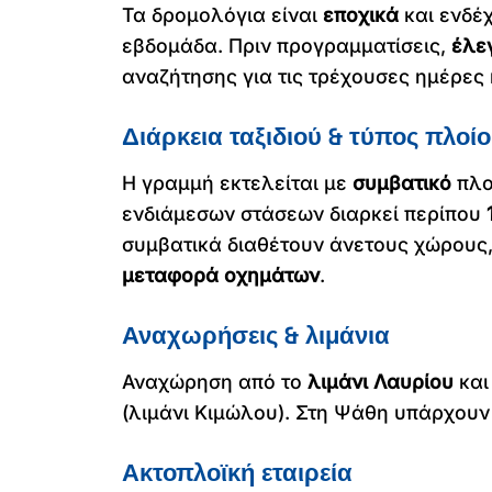
Τα δρομολόγια είναι
εποχικά
και ενδέ
εβδομάδα. Πριν προγραμματίσεις,
έλε
αναζήτησης για τις τρέχουσες ημέρες 
Διάρκεια ταξιδιού & τύπος πλοί
Η γραμμή εκτελείται με
συμβατικό
πλο
ενδιάμεσων στάσεων διαρκεί περίπου
συμβατικά διαθέτουν άνετους χώρους,
μεταφορά οχημάτων
.
Αναχωρήσεις & λιμάνια
Αναχώρηση από το
λιμάνι Λαυρίου
και
(λιμάνι Κιμώλου). Στη Ψάθη υπάρχουν 
Ακτοπλοϊκή εταιρεία