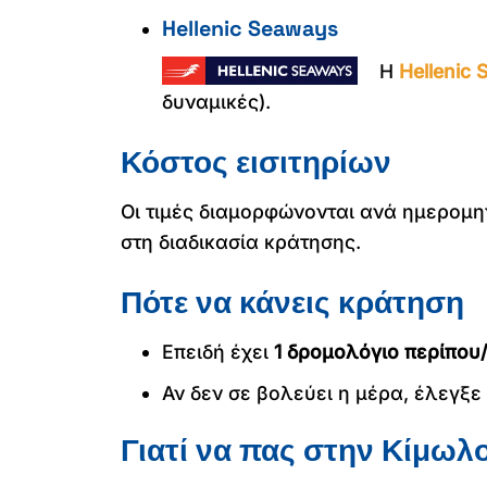
Hellenic Seaways
Η
Hellenic
δυναμικές).
Κόστος εισιτηρίων
Οι τιμές διαμορφώνονται ανά ημερομην
στη διαδικασία κράτησης.
Πότε να κάνεις κράτηση
Επειδή έχει
1 δρομολόγιο περίπου
Αν δεν σε βολεύει η μέρα, έλεγξ
Γιατί να πας στην Κίμωλ