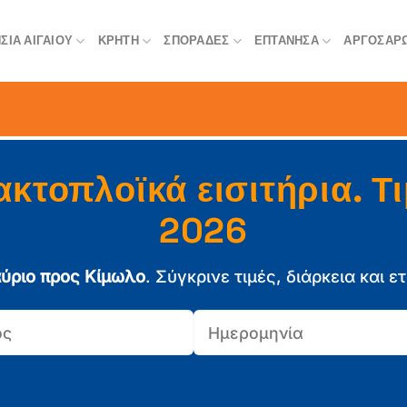
ΣΙΆ ΑΙΓΑΊΟΥ
ΚΡΉΤΗ
ΣΠΟΡΆΔΕΣ
ΕΠΤΆΝΗΣΑ
ΑΡΓΟΣΑΡ
κτοπλοϊκά εισιτήρια. Τ
2026
ύριο προς Κίμωλο
. Σύγκρινε τιμές, διάρκεια και ετ