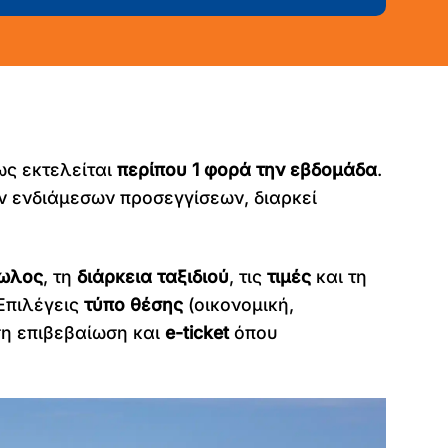
ως εκτελείται
περίπου 1 φορά την εβδομάδα
.
ων ενδιάμεσων προσεγγίσεων, διαρκεί
μωλος
, τη
διάρκεια ταξιδιού
, τις
τιμές
και τη
Επιλέγεις
τύπο θέσης
(οικονομική,
ση επιβεβαίωση και
e-ticket
όπου