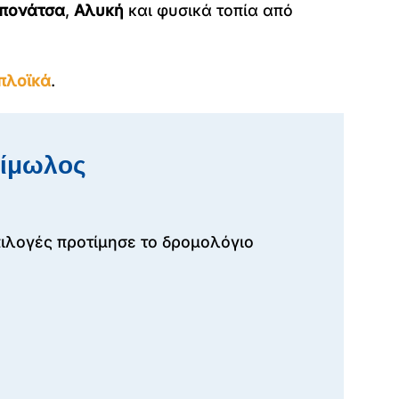
πονάτσα
,
Αλυκή
και φυσικά τοπία από
πλοϊκά
.
Κίμωλος
πιλογές προτίμησε το δρομολόγιο