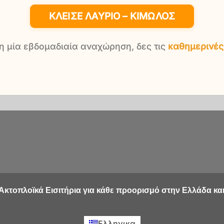
ΚΛΕΊΣΕ ΛΑΎΡΙΟ – ΚΊΜΩΛΟΣ
 η μία εβδομαδιαία αναχώρηση, δες τις
καθημερινές
Ακτοπλοϊκά Εισιτήρια για κάθε προορισμό στην Ελλάδα και
Ελληνικα