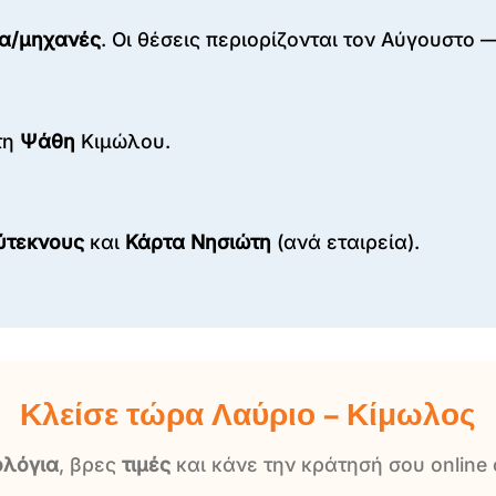
τα/μηχανές
. Οι θέσεις περιορίζονται τον Αύγουστο 
τη
Ψάθη
Κιμώλου.
ύτεκνους
και
Κάρτα Νησιώτη
(ανά εταιρεία).
Κλείσε τώρα Λαύριο – Κίμωλος
ολόγια
, βρες
τιμές
και κάνε την κράτησή σου online