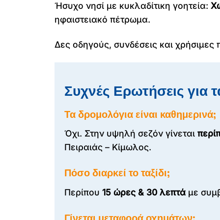
Ήσυχο νησί με κυκλαδίτικη γοητεία:
Χ
ηφαιστειακό πέτρωμα.
Δες οδηγούς, συνδέσεις και χρήσιμες
Συχνές Ερωτήσεις για τ
Τα δρομολόγια είναι καθημερινά;
Όχι. Στην υψηλή σεζόν γίνεται
περί
Πειραιάς – Κίμωλος.
Πόσο διαρκεί το ταξίδι;
Περίπου
15 ώρες & 30 λεπτά
με συμβ
Γίνεται μεταφορά οχημάτων;