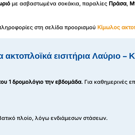
ωριό
με ασβαστωμένα σοκάκια, παραλίες
Πράσα
,
Μ
 πληροφορίες στη σελίδα προορισμού
Κίμωλος ακτο
α ακτοπλοϊκά εισιτήρια Λαύριο – 
που 1 δρομολόγιο την εβδομάδα
. Για καθημερινές ε
ατικό πλοίο, λόγω ενδιάμεσων στάσεων.