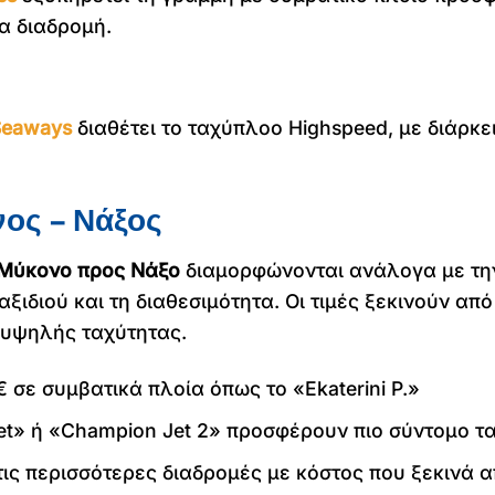
ία διαδρομή.
 Seaways
διαθέτει το ταχύπλοο Highspeed, με διάρκε
νος – Νάξος
ό Μύκονο προς Νάξο
διαμορφώνονται ανάλογα με την 
αξιδιού και τη διαθεσιμότητα. Οι τιμές ξεκινούν απ
υψηλής ταχύτητας.
σε συμβατικά πλοία όπως το «Ekaterini P.»
et» ή «Champion Jet 2» προσφέρουν πιο σύντομο τα
τις περισσότερες διαδρομές με κόστος που ξεκινά 