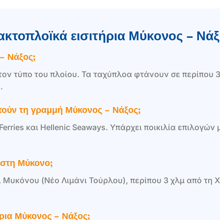
 ακτοπλοϊκά εισιτήρια Μύκονος – Νά
– Νάξος;
 τον τύπο του πλοίου. Τα ταχύπλοα φτάνουν σε περίπου 
.
ετούν τη γραμμή Μύκονος – Νάξος;
 Ferries και Hellenic Seaways. Υπάρχει ποικιλία επιλογώ
 στη Μύκονο;
ι Μυκόνου (Νέο Λιμάνι Τούρλου), περίπου 3 χλμ από τη
ήρια Μύκονος – Νάξος;