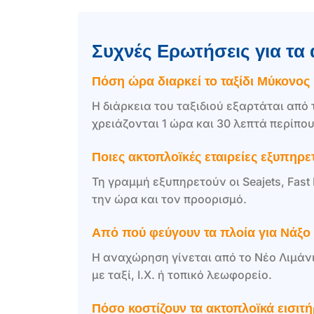
Συχνές Ερωτήσεις για τα
Πόση ώρα διαρκεί το ταξίδι Μύκονος 
Η διάρκεια του ταξιδιού εξαρτάται από
χρειάζονται 1 ώρα και 30 λεπτά περίπου
Ποιες ακτοπλοϊκές εταιρείες εξυπηρ
Τη γραμμή εξυπηρετούν οι Seajets, Fast
την ώρα και τον προορισμό.
Από πού φεύγουν τα πλοία για Νάξο
Η αναχώρηση γίνεται από το Νέο Λιμάν
με ταξί, Ι.Χ. ή τοπικό λεωφορείο.
Πόσο κοστίζουν τα ακτοπλοϊκά εισιτ