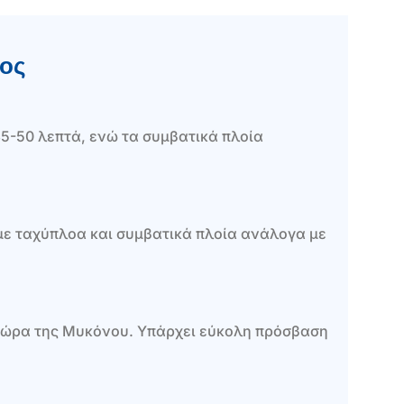
ξος
35-50 λεπτά, ενώ τα συμβατικά πλοία
ν με ταχύπλοα και συμβατικά πλοία ανάλογα με
 Χώρα της Μυκόνου. Υπάρχει εύκολη πρόσβαση