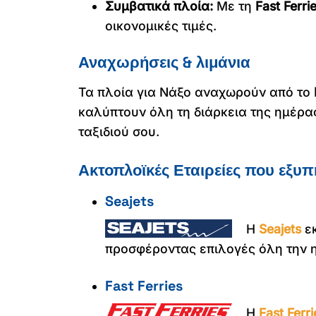
Συμβατικά πλοία:
Με τη
Fast Ferri
οικονομικές τιμές.
Αναχωρήσεις & λιμάνια
Τα πλοία για Νάξο αναχωρούν από το
καλύπτουν όλη τη διάρκεια της ημέρα
ταξιδιού σου.
Ακτοπλοϊκές Εταιρείες που εξυ
Seajets
Η
Seajets
εκ
προσφέροντας επιλογές όλη την η
Fast Ferries
Η
Fast Ferri