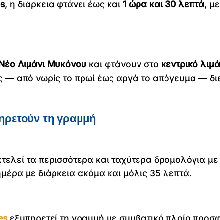
es
, η διάρκεια φτάνει έως και
1 ώρα και 30 λεπτά
, μ
Νέο Λιμάνι Μυκόνου
και φτάνουν στο
κεντρικό λιμά
ς — από νωρίς το πρωί έως αργά το απόγευμα — δ
πηρετούν τη γραμμή
τελεί τα περισσότερα και ταχύτερα δρομολόγια μ
μέρα με διάρκεια ακόμα και μόλις 35 λεπτά.
es
εξυπηρετεί τη γραμμή με συμβατικό πλοίο προσφ