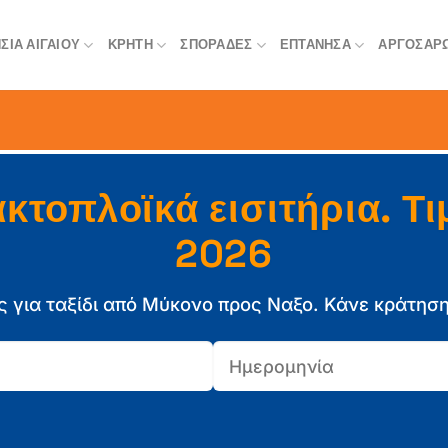
ΣΙΆ ΑΙΓΑΊΟΥ
ΚΡΉΤΗ
ΣΠΟΡΆΔΕΣ
ΕΠΤΆΝΗΣΑ
ΑΡΓΟΣΑΡ
κτοπλοϊκά εισιτήρια. Τι
2026
ς για ταξίδι από Μύκονο προς Ναξο. Κάνε κράτηση 