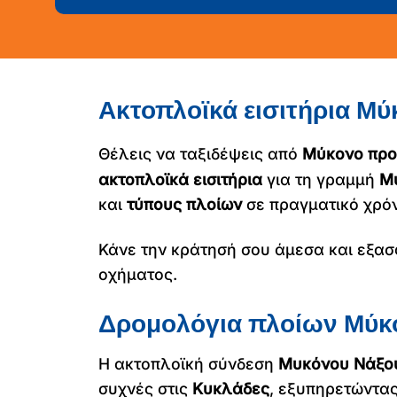
Ακτοπλοϊκά εισιτήρια Μύ
Θέλεις να ταξιδέψεις από
Μύκονο προ
ακτοπλοϊκά εισιτήρια
για τη γραμμή
Μ
και
τύπους πλοίων
σε πραγματικό χρόνο
Κάνε την κράτησή σου άμεσα και εξα
οχήματος.
Δρομολόγια πλοίων Μύκ
Η ακτοπλοϊκή σύνδεση
Μυκόνου Νάξο
συχνές στις
Κυκλάδες
, εξυπηρετώντας