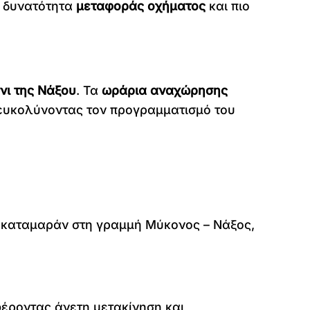
ε δυνατότητα
μεταφοράς οχήματος
και πιο
νι της Νάξου
. Τα
ωράρια αναχώρησης
ιευκολύνοντας τον προγραμματισμό του
ε καταμαράν στη γραμμή Μύκονος – Νάξος,
έροντας άνετη μετακίνηση και