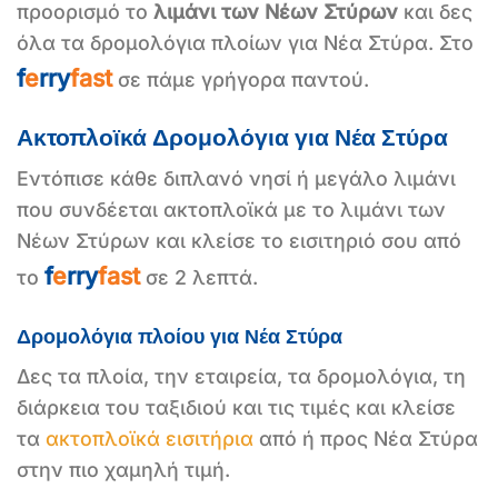
προορισμό το
λιμάνι των Νέων Στύρων
και δες
όλα τα δρομολόγια πλοίων για Νέα Στύρα. Στο
f
e
rry
fast
σε πάμε γρήγορα παντού.
Ακτοπλοϊκά Δρομολόγια για Νέα Στύρα
Εντόπισε κάθε διπλανό νησί ή μεγάλο λιμάνι
που συνδέεται ακτοπλοϊκά με το λιμάνι των
Νέων Στύρων και κλείσε το εισιτηριό σου από
f
e
rry
fast
το
σε 2 λεπτά.
Δρομολόγια πλοίου για Νέα Στύρα
Δες τα πλοία, την εταιρεία, τα δρομολόγια, τη
διάρκεια του ταξιδιού και τις τιμές και κλείσε
τα
ακτοπλοϊκά εισιτήρια
από ή προς Νέα Στύρα
στην πιο χαμηλή τιμή.