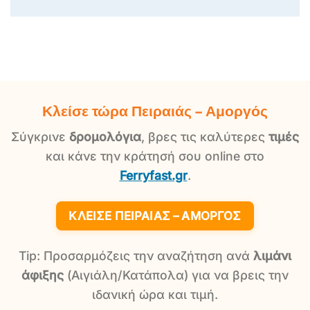
Κλείσε τώρα Πειραιάς – Αμοργός
Σύγκρινε
δρομολόγια
, βρες τις καλύτερες
τιμές
και κάνε την κράτησή σου online στο
Ferryfast.gr
.
ΚΛΕΊΣΕ ΠΕΙΡΑΙΆΣ – ΑΜΟΡΓΌΣ
Tip: Προσαρμόζεις την αναζήτηση ανά
λιμάνι
άφιξης
(Αιγιάλη/Κατάπολα) για να βρεις την
ιδανική ώρα και τιμή.