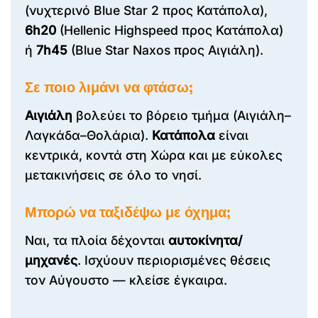
(νυχτερινό Blue Star 2 προς Κατάπολα),
6h20
(Hellenic Highspeed προς Κατάπολα)
ή
7h45
(Blue Star Naxos προς Αιγιάλη).
Σε ποιο λιμάνι να φτάσω;
Αιγιάλη
βολεύει το βόρειο τμήμα (Αιγιάλη–
Λαγκάδα–Θολάρια).
Κατάπολα
είναι
κεντρικά, κοντά στη Χώρα και με εύκολες
μετακινήσεις σε όλο το νησί.
Μπορώ να ταξιδέψω με όχημα;
Ναι, τα πλοία δέχονται
αυτοκίνητα/
μηχανές
. Ισχύουν περιορισμένες θέσεις
τον Αύγουστο — κλείσε έγκαιρα.