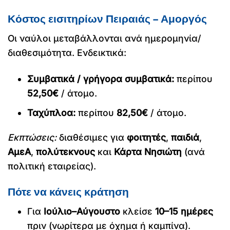
Κόστος εισιτηρίων Πειραιάς – Αμοργός
Οι ναύλοι μεταβάλλονται ανά ημερομηνία/
διαθεσιμότητα. Ενδεικτικά:
Συμβατικά / γρήγορα συμβατικά:
περίπου
52,50€
/ άτομο.
Ταχύπλοα:
περίπου
82,50€
/ άτομο.
Εκπτώσεις:
διαθέσιμες για
φοιτητές
,
παιδιά
,
ΑμεΑ
,
πολύτεκνους
και
Κάρτα Νησιώτη
(ανά
πολιτική εταιρείας).
Πότε να κάνεις κράτηση
Για
Ιούλιο–Αύγουστο
κλείσε
10–15 ημέρες
πριν (νωρίτερα με όχημα ή καμπίνα).