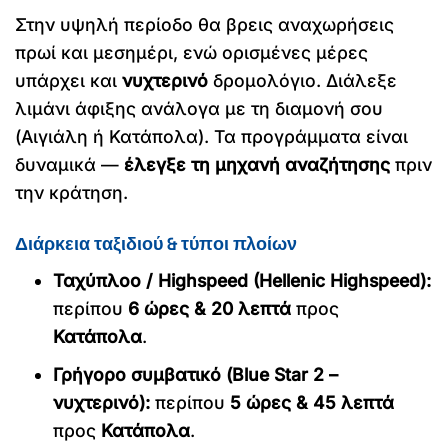
Στην υψηλή περίοδο θα βρεις αναχωρήσεις
πρωί και μεσημέρι, ενώ ορισμένες μέρες
υπάρχει και
νυχτερινό
δρομολόγιο. Διάλεξε
λιμάνι άφιξης ανάλογα με τη διαμονή σου
(Αιγιάλη ή Κατάπολα). Τα προγράμματα είναι
δυναμικά —
έλεγξε τη μηχανή αναζήτησης
πριν
την κράτηση.
Διάρκεια ταξιδιού & τύποι πλοίων
Ταχύπλοο / Highspeed (Hellenic Highspeed):
περίπου
6 ώρες & 20 λεπτά
προς
Κατάπολα
.
Γρήγορο συμβατικό (Blue Star 2 –
νυχτερινό):
περίπου
5 ώρες & 45 λεπτά
προς
Κατάπολα
.