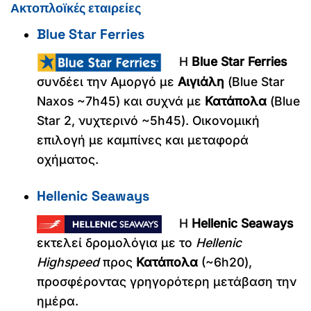
Ακτοπλοϊκές εταιρείες
Blue Star Ferries
Η
Blue Star Ferries
συνδέει την Αμοργό με
Αιγιάλη
(Blue Star
Naxos ~7h45) και συχνά με
Κατάπολα
(Blue
Star 2, νυχτερινό ~5h45). Οικονομική
επιλογή με καμπίνες και μεταφορά
οχήματος.
Hellenic Seaways
Η
Hellenic Seaways
εκτελεί δρομολόγια με το
Hellenic
Highspeed
προς
Κατάπολα
(~6h20),
προσφέροντας γρηγορότερη μετάβαση την
ημέρα.