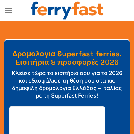
Μετάβαση
στο
περιεχόμενο
Δρομολόγια Superfast ferries.
Εισιτήρια & προσφορές 2026
Κλείσε τώρα το εισιτήριό σου για το 2026
και εξασφάλισε τη θέση σου στα πιο
δημοφιλή δρομολόγια Ελλάδας – Ιταλίας
με τη Superfast Ferries!