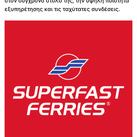
στον σύγχρονο στόλο της, την υψηλή ποιότητα
εξυπηρέτησης και τις ταχύτατες συνδέσεις.