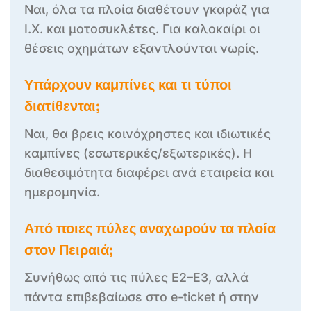
Ναι, όλα τα πλοία διαθέτουν γκαράζ για
Ι.Χ. και μοτοσυκλέτες. Για καλοκαίρι οι
θέσεις οχημάτων εξαντλούνται νωρίς.
Υπάρχουν καμπίνες και τι τύποι
διατίθενται;
Ναι, θα βρεις κοινόχρηστες και ιδιωτικές
καμπίνες (εσωτερικές/εξωτερικές). Η
διαθεσιμότητα διαφέρει ανά εταιρεία και
ημερομηνία.
Από ποιες πύλες αναχωρούν τα πλοία
στον Πειραιά;
Συνήθως από τις πύλες Ε2–Ε3, αλλά
πάντα επιβεβαίωσε στο e-ticket ή στην