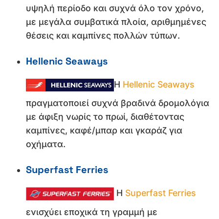
υψηλή περίοδο και συχνά όλο τον χρόνο,
με μεγάλα συμβατικά πλοία, αριθμημένες
θέσεις και καμπίνες πολλών τύπων.
Hellenic Seaways
Η
Hellenic Seaways
πραγματοποιεί συχνά βραδινά δρομολόγια
με άφιξη νωρίς το πρωί, διαθέτοντας
καμπίνες, καφέ/μπαρ και γκαράζ για
οχήματα.
Superfast Ferries
Η
Superfast Ferries
ενισχύει εποχικά τη γραμμή με