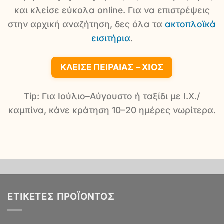
και κλείσε εύκολα online. Για να επιστρέψεις
στην αρχική αναζήτηση, δες όλα τα
ακτοπλοϊκά
εισιτήρια
.
ΚΛΕΊΣΕ ΠΕΙΡΑΙΆΣ – ΧΊΟΣ
Tip: Για Ιούλιο–Αύγουστο ή ταξίδι με Ι.Χ./
καμπίνα, κάνε κράτηση 10–20 ημέρες νωρίτερα.
ΕΤΙΚΈΤΕΣ ΠΡΟΪΌΝΤΟΣ