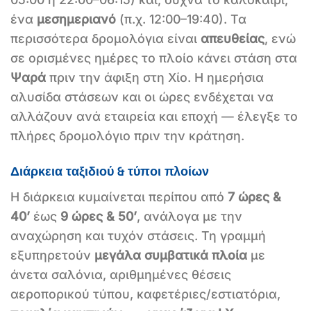
ένα
μεσημεριανό
(π.χ. 12:00–19:40). Τα
περισσότερα δρομολόγια είναι
απευθείας
, ενώ
σε ορισμένες ημέρες το πλοίο κάνει στάση στα
Ψαρά
πριν την άφιξη στη Χίο. Η ημερήσια
αλυσίδα στάσεων και οι ώρες ενδέχεται να
αλλάζουν ανά εταιρεία και εποχή — έλεγξε το
πλήρες δρομολόγιο πριν την κράτηση.
Διάρκεια ταξιδιού & τύποι πλοίων
Η διάρκεια κυμαίνεται περίπου από
7 ώρες &
40’
έως
9 ώρες & 50’
, ανάλογα με την
αναχώρηση και τυχόν στάσεις. Τη γραμμή
εξυπηρετούν
μεγάλα συμβατικά πλοία
με
άνετα σαλόνια, αριθμημένες θέσεις
αεροπορικού τύπου, καφετέριες/εστιατόρια,