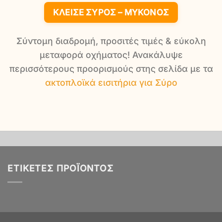
ΚΛΕΊΣΕ ΣΎΡΟΣ – ΜΎΚΟΝΟΣ
Σύντομη διαδρομή, προσιτές τιμές & εύκολη
μεταφορά οχήματος! Ανακάλυψε
περισσότερους προορισμούς στης σελίδα με τα
ακτοπλοϊκά εισιτήρια για Σύρο
ΕΤΙΚΈΤΕΣ ΠΡΟΪΌΝΤΟΣ