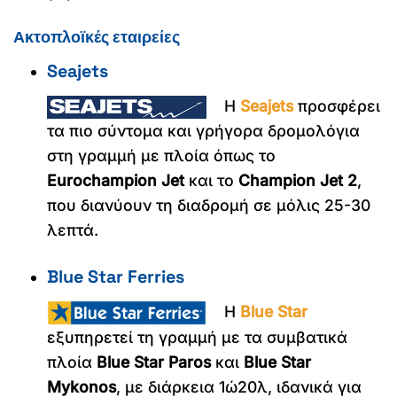
Ακτοπλοϊκές εταιρείες
Seajets
Η
Seajets
προσφέρει
τα πιο σύντομα και γρήγορα δρομολόγια
στη γραμμή με πλοία όπως το
Eurochampion Jet
και το
Champion Jet 2
,
που διανύουν τη διαδρομή σε μόλις 25-30
λεπτά.
Blue Star Ferries
Η
Blue Star
εξυπηρετεί τη γραμμή με τα συμβατικά
πλοία
Blue Star Paros
και
Blue Star
Mykonos
, με διάρκεια 1ώ20λ, ιδανικά για