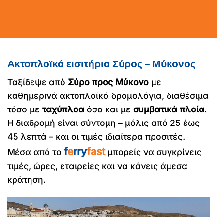
Ακτοπλοϊκά εισιτήρια Σύρος – Μύκονος
Ταξίδεψε από
Σύρο προς Μύκονο
με
καθημερινά ακτοπλοϊκά δρομολόγια, διαθέσιμα
τόσο με
ταχύπλοα
όσο και με
συμβατικά πλοία
.
Η διαδρομή είναι σύντομη – μόλις από 25 έως
45 λεπτά – και οι τιμές ιδιαίτερα προσιτές.
f
e
rry
fast
Μέσα από το
μπορείς να συγκρίνεις
τιμές, ώρες, εταιρείες και να κάνεις άμεσα
κράτηση.