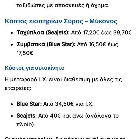
ταξιδιώτες με αποσκευές ή όχημα.
Κόστος εισιτηρίων Σύρος – Μύκονος
Ταχύπλοα (Seajets):
Από 17,20€ έως 39,70€
Συμβατικά (Blue Star):
Από 16,50€ έως
17,50€
Κόστος για αυτοκίνητο
Η μεταφορά Ι.Χ. είναι διαθέσιμη με όλες τις
εταιρείες:
Blue Star:
Από 34,50€ για Ι.Χ.
Seajets:
Από 40€ και άνω (ανάλογα το
πλοίο)